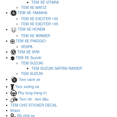
TEM XE VITARA
TEM XE MATIZ
TEM XE YAMAHA
TEM XE EXCITER 150
TEM XE EXCITER 135
TEM XE HONDA
TEM XE WINNER
TEM XE PIAGGIO
VESPA
TEM XE SYM
TEM XE Suzuki
TEM SUZUKI
TEM SUZUKI SATRAI RAIDER
TEM SUZUKI
Tem vành xe
Tem xương cá
Phụ tùng trang trí
Tem rời - tem đấu
TEM CHỮ STICKER DECAL
khacv
Đồ chơi xe