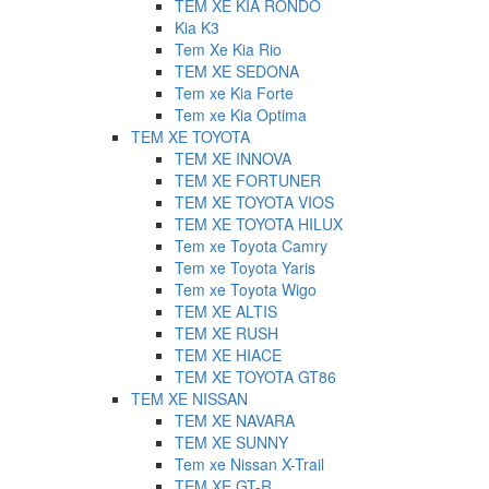
TEM XE KIA RONDO
Kia K3
Tem Xe Kia Rio
TEM XE SEDONA
Tem xe Kia Forte
Tem xe Kia Optima
TEM XE TOYOTA
TEM XE INNOVA
TEM XE FORTUNER
TEM XE TOYOTA VIOS
TEM XE TOYOTA HILUX
Tem xe Toyota Camry
Tem xe Toyota Yaris
Tem xe Toyota Wigo
TEM XE ALTIS
TEM XE RUSH
TEM XE HIACE
TEM XE TOYOTA GT86
TEM XE NISSAN
TEM XE NAVARA
TEM XE SUNNY
Tem xe Nissan X-Trail
TEM XE GT-R